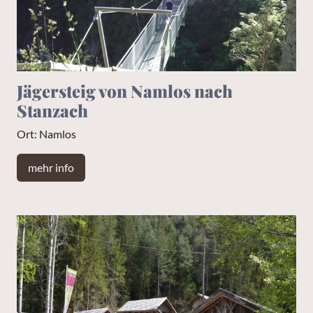
Jägersteig von Namlos nach
Stanzach
Ort: Namlos
mehr info