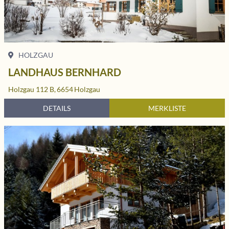
HOLZGAU
LANDHAUS BERNHARD
Holzgau 112 B,
6654
Holzgau
DETAILS
MERKLISTE