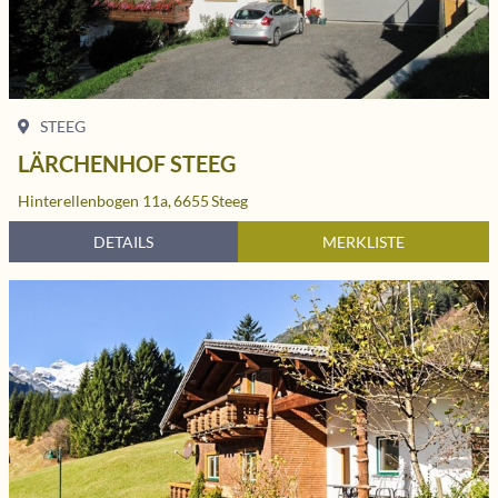
STEEG
LÄRCHENHOF STEEG
Hinterellenbogen 11a,
6655
Steeg
DETAILS
MERKLISTE