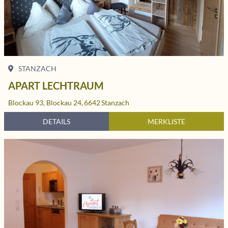
STANZACH
APART LECHTRAUM
Blockau 93, Blockau 24,
6642
Stanzach
DETAILS
MERKLISTE