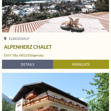
ELBIGENALP
ALPENHERZ CHALET
Dorf 58a,
6652
Elbigenalp
DETAILS
MERKLISTE