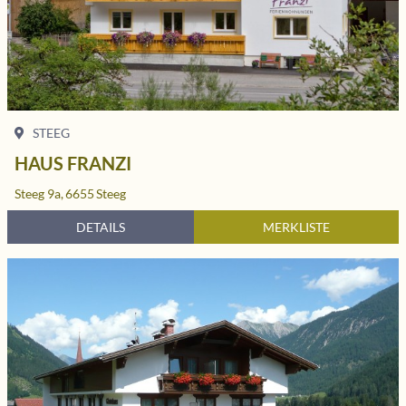
STEEG
HAUS FRANZI
Steeg 9a,
6655
Steeg
DETAILS
MERKLISTE