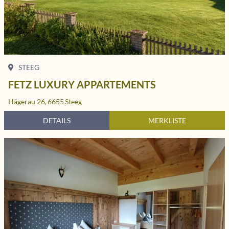
STEEG
FETZ LUXURY APPARTEMENTS
Hägerau 26,
6655
Steeg
DETAILS
MERKLISTE