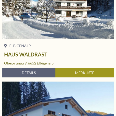
ELBIGENALP
HAUS WALDRAST
Obergrünau 9,
6652
Elbigenalp
DETAILS
MERKLISTE