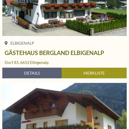
ELBIGENALP
GÄSTEHAUS BERGLAND ELBIGENALP
Dorf 81,
6652
Elbigenalp
DETAILS
MERKLISTE