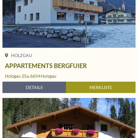
HOLZGAU
APPARTEMENTS BERGFUIER
Holzgau 25a,
6654
Holzgau
DETAILS
MERKLISTE