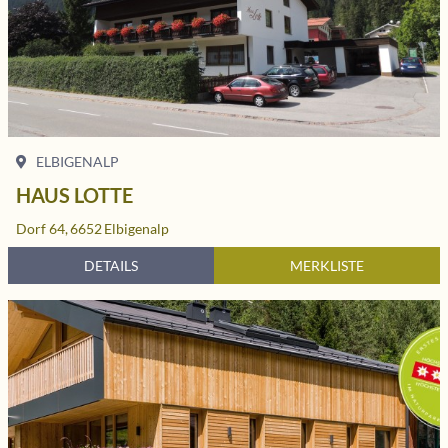
ELBIGENALP
HAUS LOTTE
Dorf 64,
6652
Elbigenalp
DETAILS
MERKLISTE