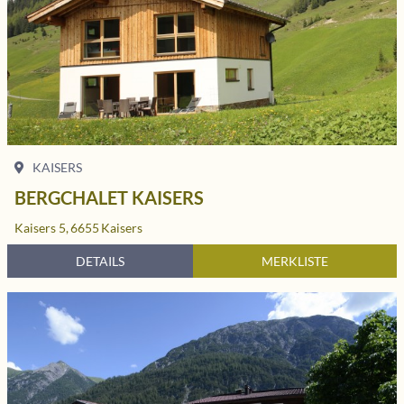
KAISERS
BERGCHALET KAISERS
Kaisers 5,
6655
Kaisers
DETAILS
MERKLISTE