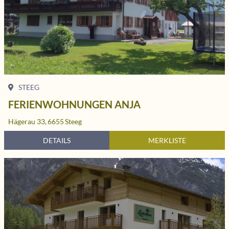
STEEG
FERIENWOHNUNGEN ANJA
Hägerau 33,
6655
Steeg
DETAILS
MERKLISTE