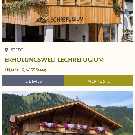
STEEG
ERHOLUNGSWELT LECHREFUGIUM
Hägerau 9,
6655
Steeg
DETAILS
MERKLISTE