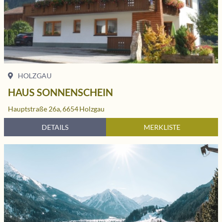
HOLZGAU
HAUS SONNENSCHEIN
Hauptstraße 26a,
6654
Holzgau
DETAILS
MERKLISTE