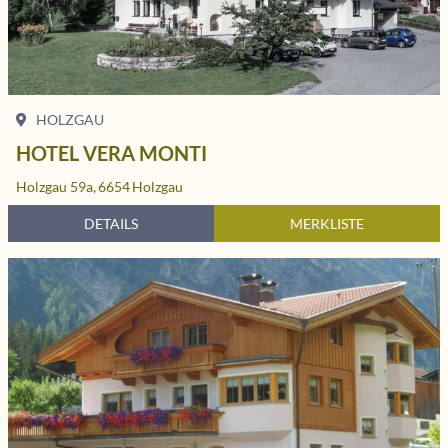
HOLZGAU
HOTEL VERA MONTI
Holzgau 59a,
6654
Holzgau
DETAILS
MERKLISTE