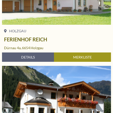
HOLZGAU
FERIENHOF REICH
Dürnau 4a,
6654
Holzgau
DETAILS
MERKLISTE