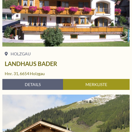
HOLZGAU
LANDHAUS BADER
Hnr. 31,
6654
Holzgau
DETAILS
MERKLISTE