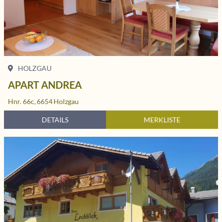
HOLZGAU
APART ANDREA
Hnr. 66c,
6654
Holzgau
DETAILS
MERKLISTE