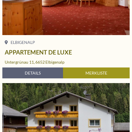
ELBIGENALP
APPARTEMENT DE LUXE
Untergrünau 11,
6652
Elbigenalp
DETAILS
MERKLISTE