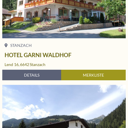
STANZACH
HOTEL GARNI WALDHOF
Lend 16,
6642
Stanzach
DETAILS
MERKLISTE