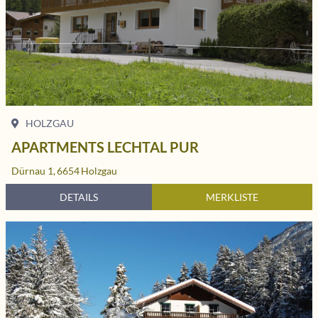
HOLZGAU
APARTMENTS LECHTAL PUR
Dürnau 1,
6654
Holzgau
DETAILS
MERKLISTE