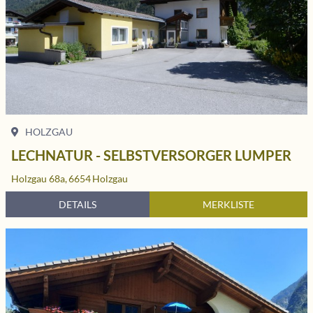
HOLZGAU
LECHNATUR - SELBSTVERSORGER LUMPER
Holzgau 68a,
6654
Holzgau
DETAILS
MERKLISTE