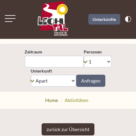
Unterkünfte
Zeitraum
Personen
Unterkunft
Anfragen
Home
Aktivitäten
zurück zur Übersicht