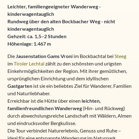
Leichter, familiengeeigneter Wanderweg -
kinderwagentauglich
Rundweg über den alten Bockbacher Weg - nicht
kinderwagentauglich
Gehzeit: ca. 1,5–2 Stunden
Höhenlage: 1.467 m
Die
Jausenstation Gams Vroni
im Bockbachtal bei
Steeg
im
Tiroler Lechtal
zählt zu den schönsten und urigsten
Einkehrmöglichkeiten der Region. Mit ihrer gemütlichen,
ursprünglichen Einrichtung und dem idyllischen
Gastgarten
ist sie ein beliebtes Ziel für Wanderer, Familien
und Naturliebhaber.
Erreichbar ist die Hütte über einen
leichten,
familienfreundlichen Wanderweg
(Hin- und Rückweg)
durch abwechslungsreiche Landschaft mit Wäldern, Almen
und eindrucksvoller Bergkulisse.
Die Tour verbindet Naturerlebnis, Genuss und Ruhe –
ideal für eine entspannte Wanderung im Naturpark