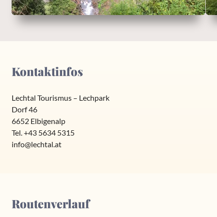
Kontaktinfos
Lechtal Tourismus – Lechpark
Dorf 46
6652 Elbigenalp
Tel. +43 5634 5315
info@lechtal.at
Routenverlauf