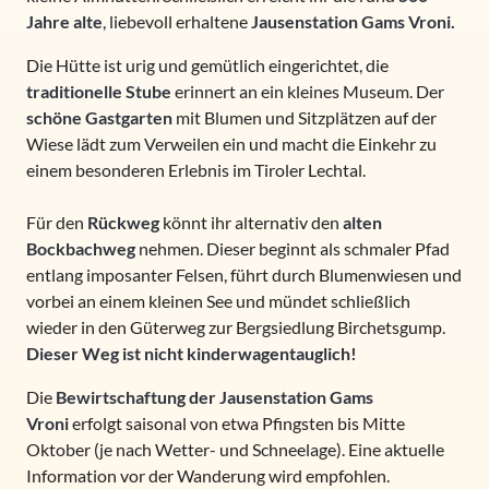
Jahre alte
, liebevoll erhaltene
Jausenstation Gams Vroni.
Die Hütte ist urig und gemütlich eingerichtet, die
traditionelle Stube
erinnert an ein kleines Museum. Der
schöne Gastgarten
mit Blumen und Sitzplätzen auf der
Wiese lädt zum Verweilen ein und macht die Einkehr zu
einem besonderen Erlebnis im Tiroler Lechtal.
Für den
Rückweg
könnt ihr alternativ den
alten
Bockbachweg
nehmen. Dieser beginnt als schmaler Pfad
entlang imposanter Felsen, führt durch Blumenwiesen und
vorbei an einem kleinen See und mündet schließlich
wieder in den Güterweg zur Bergsiedlung Birchetsgump.
Dieser Weg ist nicht kinderwagentauglich!
Die
Bewirtschaftung der Jausenstation Gams
Vroni
erfolgt saisonal von etwa Pfingsten bis Mitte
Oktober (je nach Wetter- und Schneelage). Eine aktuelle
Information vor der Wanderung wird empfohlen.