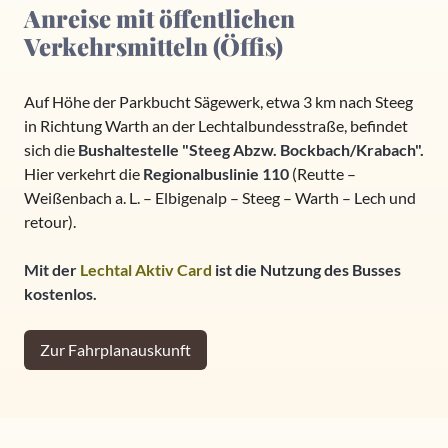
Anreise mit öffentlichen
Verkehrsmitteln (Öffis)
Auf Höhe der Parkbucht Sägewerk, etwa 3 km nach Steeg
in Richtung Warth an der Lechtalbundesstraße, befindet
sich die
Bushaltestelle "Steeg Abzw. Bockbach/Krabach".
Hier verkehrt die
Regionalbuslinie 110
(Reutte –
Weißenbach a. L. – Elbigenalp – Steeg – Warth – Lech und
retour).
Mit der
Lechtal Aktiv Card
ist die Nutzung des Busses
kostenlos.
Zur Fahrplanauskunft