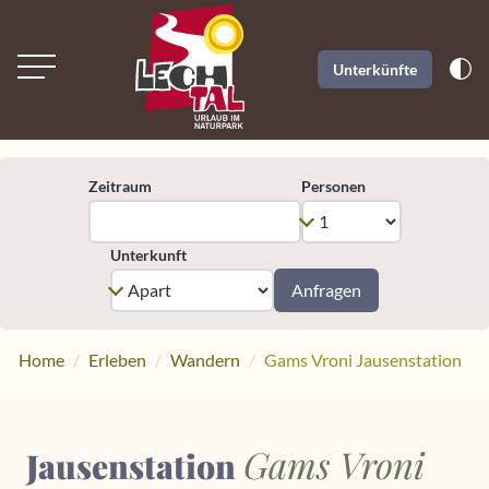
Unterkünfte
Zeitraum
Personen
Unterkunft
Anfragen
Home
Erleben
Wandern
Gams Vroni Jausenstation
Gams Vroni
Jausenstation