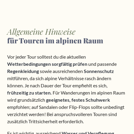
Allgemeine Hinweise
für Touren im alpinen Raum
Vor jeder Tour solltest du die aktuellen
Wetterbedingungen sorgfältig prüfen
und passende
Regenkleidung
sowie ausreichenden
Sonnenschutz
mitführen, da sich alpine Verhältnisse rasch ändern
können. Je nach Dauer der Tour empfiehlt es sich,
frühzeitig zu starten.
Für Wanderungen im alpinen Raum
wird grundsätzlich
geeignetes, festes Schuhwerk
empfohlen; auf Sandalen oder Flip-Flops sollte unbedingt
verzichtet werden! Bei anspruchsvolleren Touren sind
zusätzlich Trittsicherheit erforderlich.
Es ist wichtig, ausreichend
Wasser und Verpflegung