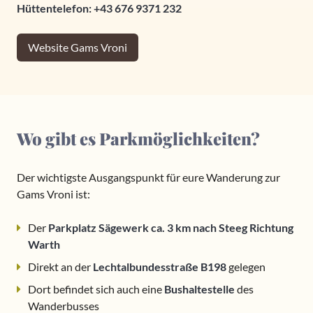
Hüttentelefon: +43 676 9371 232
Website Gams Vroni
Wo gibt es Parkmöglichkeiten?
Der wichtigste Ausgangspunkt für eure Wanderung zur
Gams Vroni ist:
Der
Parkplatz Sägewerk
ca. 3 km nach Steeg Richtung
Warth
Direkt an der
Lechtalbundesstraße B198
gelegen
Dort befindet sich auch eine
Bushaltestelle
des
Wanderbusses