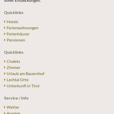
voller Entdeckungen.
Quicklinks
Hotels
Ferienwohnungen
Ferienhäuser
Pensionen
Quicklinks
Chalets
Zimmer
Urlaub am Bauernhof
Lechtal Orte
Unterkunft in Tirol
Service / Info
Wetter
Anreise