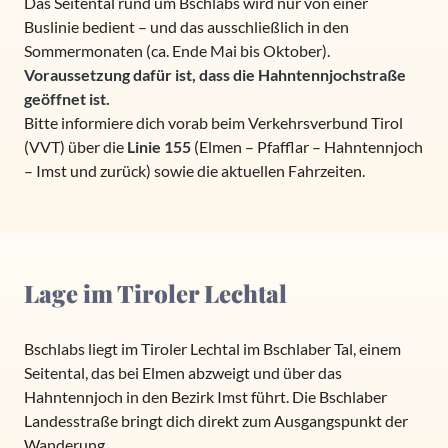
Das Seitental rund um Bschlabs wird nur von einer
Buslinie bedient – und das ausschließlich in den
Sommermonaten (ca. Ende Mai bis Oktober).
Voraussetzung dafür ist, dass die Hahntennjochstraße
geöffnet ist.
Bitte informiere dich vorab beim Verkehrsverbund Tirol
(VVT) über die
Linie 155
(Elmen – Pfafflar – Hahntennjoch
– Imst und zurück) sowie die aktuellen Fahrzeiten.
Lage im Tiroler Lechtal
Bschlabs liegt im Tiroler Lechtal im Bschlaber Tal, einem
Seitental, das bei Elmen abzweigt und über das
Hahntennjoch in den Bezirk Imst führt. Die Bschlaber
Landesstraße bringt dich direkt zum Ausgangspunkt der
Wanderung.