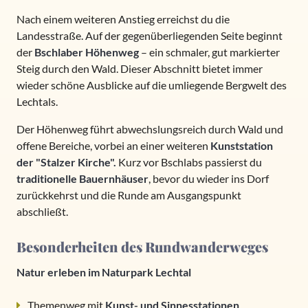
Nach einem weiteren Anstieg erreichst du die
Landesstraße. Auf der gegenüberliegenden Seite beginnt
der
Bschlaber Höhenweg
– ein schmaler, gut markierter
Steig durch den Wald. Dieser Abschnitt bietet immer
wieder schöne Ausblicke auf die umliegende Bergwelt des
Lechtals.
Der Höhenweg führt abwechslungsreich durch Wald und
offene Bereiche, vorbei an einer weiteren
Kunststation
der "Stalzer Kirche".
Kurz vor Bschlabs passierst du
traditionelle Bauernhäuser
, bevor du wieder ins Dorf
zurückkehrst und die Runde am Ausgangspunkt
abschließt.
Besonderheiten des Rundwanderweges
Natur erleben im Naturpark Lechtal
Themenweg mit
Kunst- und Sinnesstationen