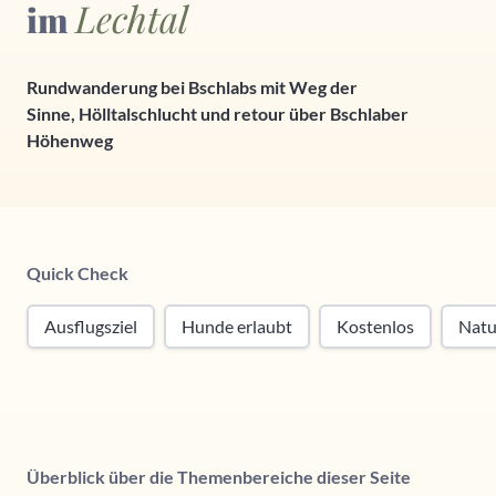
Lechtal
im
Rundwanderung bei Bschlabs mit Weg der
Sinne, Hölltalschlucht und retour über Bschlaber
Höhenweg
Quick Check
Ausflugsziel
Hunde erlaubt
Kostenlos
Natu
Überblick über die Themenbereiche dieser Seite