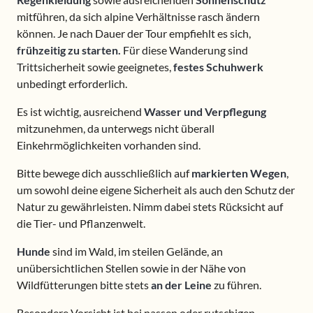
mitführen, da sich alpine Verhältnisse rasch ändern
können. Je nach Dauer der Tour empfiehlt es sich,
frühzeitig zu starten.
Für diese Wanderung sind
Trittsicherheit sowie geeignetes,
festes Schuhwerk
unbedingt erforderlich.
Es ist wichtig, ausreichend
Wasser und Verpflegung
mitzunehmen, da unterwegs nicht überall
Einkehrmöglichkeiten vorhanden sind.
Bitte bewege dich ausschließlich auf
markierten Wegen
,
um sowohl deine eigene Sicherheit als auch den Schutz der
Natur zu gewährleisten. Nimm dabei stets Rücksicht auf
die Tier- und Pflanzenwelt.
Hunde
sind im Wald, im steilen Gelände, an
unübersichtlichen Stellen sowie in der Nähe von
Wildfütterungen bitte stets
an der Leine
zu führen.
Besondere Vorsicht ist bei nassen oder rutschigen