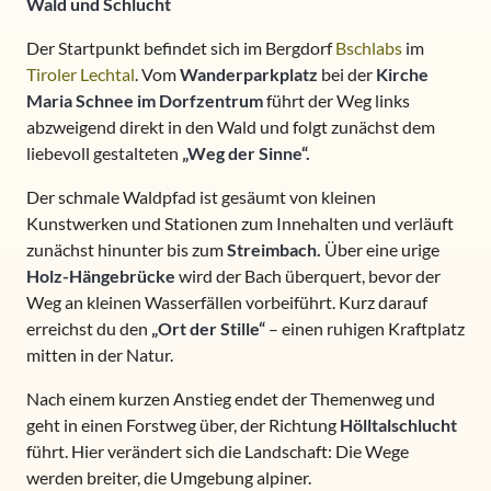
Wald und Schlucht
Der Startpunkt befindet sich im Bergdorf
Bschlabs
im
Tiroler Lechtal
. Vom
Wanderparkplatz
bei der
Kirche
Maria Schnee im Dorfzentrum
führt der Weg links
abzweigend direkt in den Wald und folgt zunächst dem
liebevoll gestalteten
„Weg der Sinne“.
Der schmale Waldpfad ist gesäumt von kleinen
Kunstwerken und Stationen zum Innehalten und verläuft
zunächst hinunter bis zum
Streimbach.
Über eine urige
Holz-Hängebrücke
wird der Bach überquert, bevor der
Weg an kleinen Wasserfällen vorbeiführt. Kurz darauf
erreichst du den
„Ort der Stille“
– einen ruhigen Kraftplatz
mitten in der Natur.
Nach einem kurzen Anstieg endet der Themenweg und
geht in einen Forstweg über, der Richtung
Hölltalschlucht
führt. Hier verändert sich die Landschaft: Die Wege
werden breiter, die Umgebung alpiner.