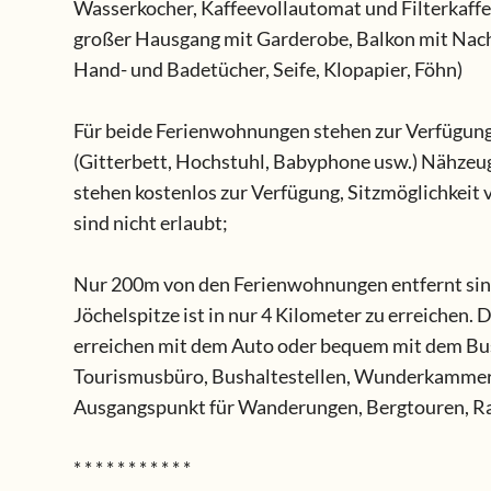
Wasserkocher, Kaffeevollautomat und Filterkaffe
großer Hausgang mit Garderobe, Balkon mit Nach
Hand- und Badetücher, Seife, Klopapier, Föhn)
Für beide Ferienwohnungen stehen zur Verfügung
(Gitterbett, Hochstuhl, Babyphone usw.) Nähzeug
stehen kostenlos zur Verfügung, Sitzmöglichkeit
sind nicht erlaubt;
Nur 200m von den Ferienwohnungen entfernt sind 
Jöchelspitze ist in nur 4 Kilometer zu erreichen.
erreichen mit dem Auto oder bequem mit dem Bus
Tourismusbüro, Bushaltestellen, Wunderkammer, Ge
Ausgangspunkt für Wanderungen, Bergtouren, Rad
* * * * * * * * * * *