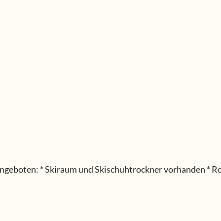
angeboten: * Skiraum und Skischuhtrockner vorhanden * Ro