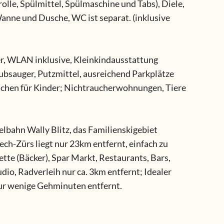
lle, Spülmittel, Spülmaschine und Tabs), Diele,
nne und Dusche, WC ist separat. (inklusive
r, WLAN inklusive, Kleinkindausstattung
ubsauger, Putzmittel, ausreichend Parkplätze
sachen für Kinder; Nichtraucherwohnungen, Tiere
lbahn Wally Blitz, das Familienskigebiet
ech-Zürs liegt nur 23km entfernt, einfach zu
e (Bäcker), Spar Markt, Restaurants, Bars,
io, Radverleih nur ca. 3km entfernt; Idealer
ur wenige Gehminuten entfernt.