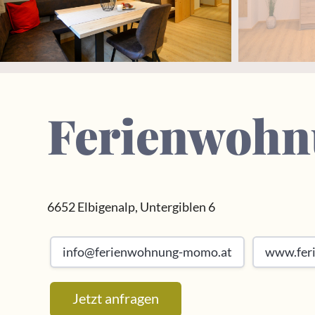
Ferienwoh
6652 Elbigenalp, Untergiblen 6
info@ferienwohnung-momo.at
www.fer
Jetzt anfragen