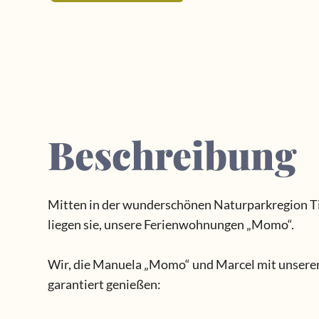
Beschreibung
Mitten in der wunderschönen Naturparkregion Tir
liegen sie, unsere Ferienwohnungen „Momo“.
Wir, die Manuela „Momo“ und Marcel mit unseren 
garantiert genießen: