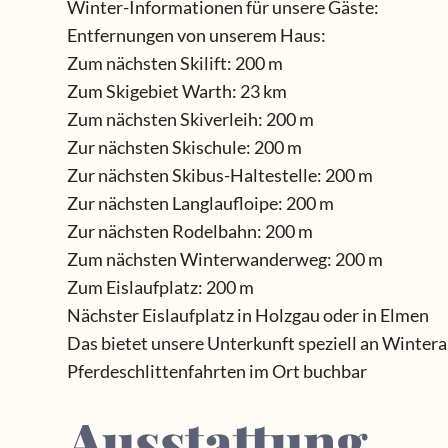
Winter-Informationen für unsere Gäste:
Entfernungen von unserem Haus:
Zum nächsten Skilift: 200 m
Zum Skigebiet Warth: 23 km
Zum nächsten Skiverleih: 200 m
Zur nächsten Skischule: 200 m
Zur nächsten Skibus-Haltestelle: 200 m
Zur nächsten Langlaufloipe: 200 m
Zur nächsten Rodelbahn: 200 m
Zum nächsten Winterwanderweg: 200 m
Zum Eislaufplatz: 200 m
Nächster Eislaufplatz in Holzgau oder in Elmen
Das bietet unsere Unterkunft speziell an Winter
Pferdeschlittenfahrten im Ort buchbar
Ausstattung