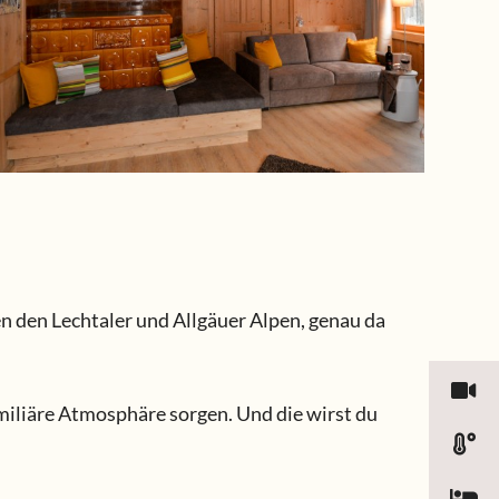
n den Lechtaler und Allgäuer Alpen, genau da
miliäre Atmosphäre sorgen. Und die wirst du