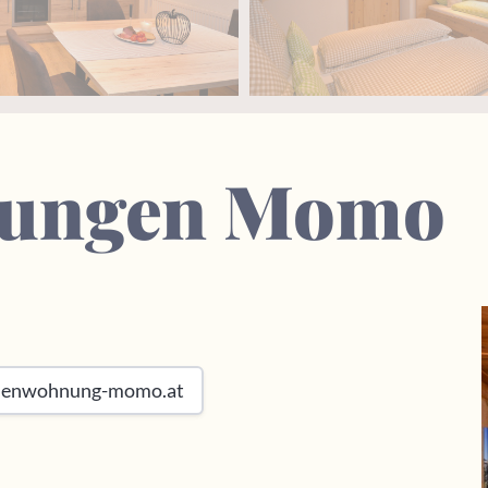
nungen Momo
ienwohnung-momo.at