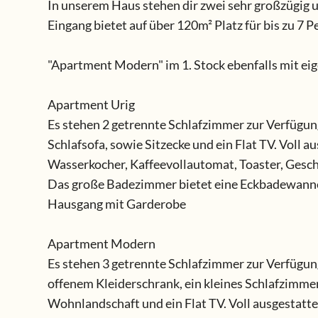
In unserem Haus stehen dir zwei sehr großzügig 
Eingang bietet auf über 120m² Platz für bis zu 7 
"Apartment Modern" im 1. Stock ebenfalls mit eig
Apartment Urig
Es stehen 2 getrennte Schlafzimmer zur Verfügun
Schlafsofa, sowie Sitzecke und ein Flat TV. Voll
Wasserkocher, Kaffeevollautomat, Toaster, Gesch
Das große Badezimmer bietet eine Eckbadewanne, 
Hausgang mit Garderobe
Apartment Modern
Es stehen 3 getrennte Schlafzimmer zur Verfügu
offenem Kleiderschrank, ein kleines Schlafzimme
Wohnlandschaft und ein Flat TV. Voll ausgestatt