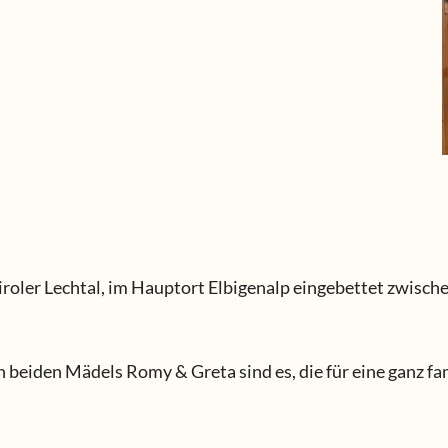
oler Lechtal, im Hauptort Elbigenalp eingebettet zwische
beiden Mädels Romy & Greta sind es, die für eine ganz fa