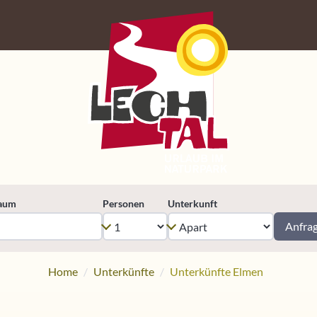
raum
Personen
Unterkunft
Anfra
Home
Unterkünfte
Unterkünfte Elmen