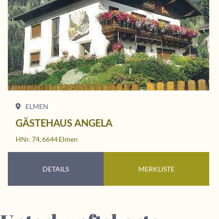
ELMEN
GÄSTEHAUS ANGELA
HNr. 74,
6644
Elmen
DETAILS
MERKLISTE